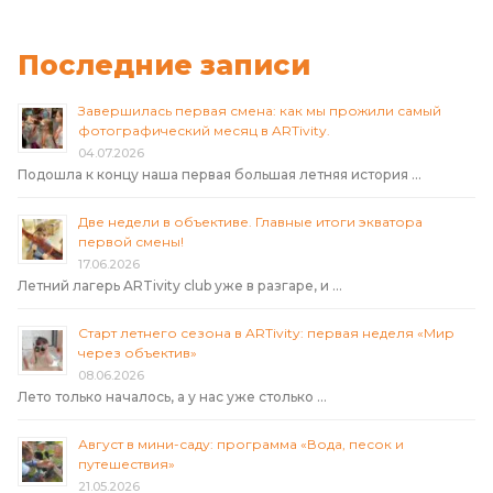
записям
Последние записи
Завершилась первая смена: как мы прожили самый
фотографический месяц в ARTivity.
04.07.2026
Подошла к концу наша первая большая летняя история …
Две недели в объективе. Главные итоги экватора
первой смены!
17.06.2026
Летний лагерь ARTivity club уже в разгаре, и …
Старт летнего сезона в ARTivity: первая неделя «Мир
через объектив»
08.06.2026
Лето только началось, а у нас уже столько …
Август в мини-саду: программа «Вода, песок и
путешествия»
21.05.2026