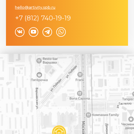
hello@artivity.spb.ru
+7 (812) 740-19-19