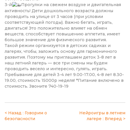
3-й
Прогулки на свежем воздухе и двигательная
активность! Дети дошкольного возраста должны
проводить на улице от 3 часов (при условии
соответствующей погоды). Важно бегать, играть,
двигаться! Это положительно влияет на обмен
веществ, способствует повышению аппетита, имеет
большое значение для физического развития.
Такой режим организуется в детских садиках и
лагерях, чтобы, заложить основу для гармоничного
развития. Поэтому мы приглашаем деток 3-8 лет в
наш летний лагерь — все три смены мы будем
проводить весело и интересно, гулять, играть.
Пребывание для детей 3-4 лет 9.00-17.00, 4-8 лет 8.30-
19.00, стоимость 15000р неделя! *Питание включено в
стоимость. Звоните 740-19-19
Навигация
Говорим о
Нейроигры в летнем
безопасности
лагере
по