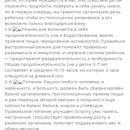
детях, которые нуждаются в нас. Мы помогаем детям
пережить трудности, поверить в себя, узнать новое,
но в первую очередь мы грамотно организуем день
ребенка, чтобы он полноценно развивался, а это
возможно только благодаря режиму:
1-й
Режим дня включается в себя
продолжительность сна и бодрствования, время
приемов пищи, чередование активностей. Правильно
выстроенный режим дня поможет правильно
развиваться и иммунной, и нервной системе ребенка
— предотвратит раздражительность и возбудимость.
Общая продолжительность сна у деток 3-7 лет
составляет в среднем 10-13 часов, из которых 2 часа
отводится на дневной сон.
2-й
Питание. Рацион любого человека, и
маленького, и большого, должен быть сбалансирован.
Важно организовать три полноценных приема пищи
и два перекуса (второй завтрак и полдник) и еще
соблюсти баланс белков, жиров и углеводов.
Правильное питание улучшает остроту ума, память,
настроение, способствует правильному росту и
развитию организма, помогает поддерживать вес и
обмен веществ.