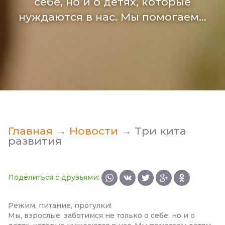
себе, но и о детях, которые
нуждаются в нас. Мы помогаем…
Главная
→
Новости
→
Три кита
развития
Поделиться с друзьями:
Режим, питание, прогулки!
Мы, взрослые, заботимся не только о себе, но и о