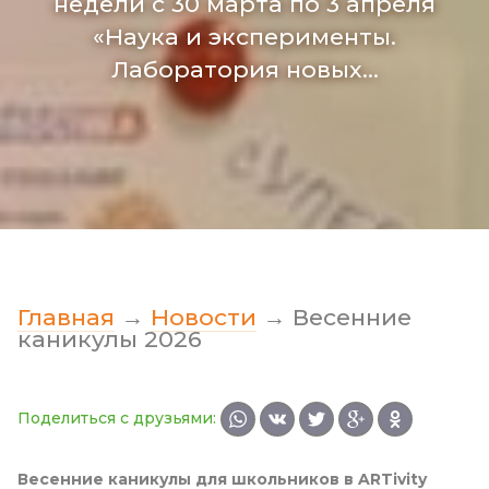
недели с 30 марта по 3 апреля
«Наука и эксперименты.
Лаборатория новых…
Главная
→
Новости
→
Весенние
каникулы 2026
Поделиться с друзьями:
Весенние каникулы для школьников в ARTivity