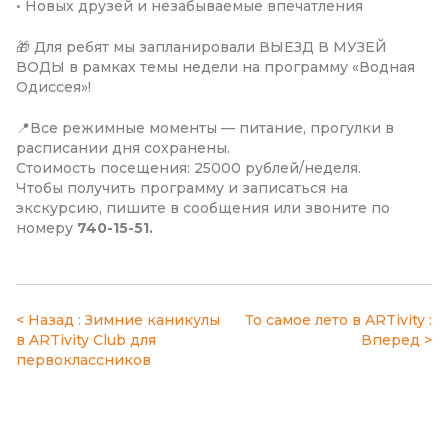
• Новых друзей и незабываемые впечатления
🎁 Для ребят мы запланировали ВЫЕЗД В МУЗЕЙ
ВОДЫ в рамках темы недели на программу «Водная
Одиссея»!
📍Все режимные моменты — питание, прогулки в
расписании дня сохранены.
Стоимость посещения: 25000 рублей/неделя.
Чтобы получить программу и записаться на
экскурсию, пишите в сообщения или звоните по
номеру
740-15-51.
Навигация
Зимние каникулы
То самое лето в ARTivity
в ARTivity Club для
по
первоклассников
записям