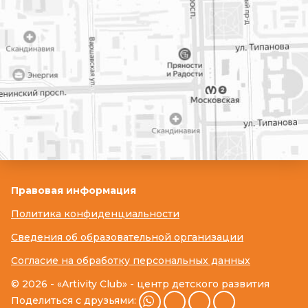
Правовая информация
Политика конфиденциальности
Сведения об образовательной организации
Согласие на обработку персональных данных
© 2026 - «Artivity Club» - центр детского развития
Поделиться с друзьями: