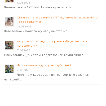
17.06.2026
Летний лагерь ARTivity club уже в разгаре, и …
Старт летнего сезона в ARTivity: первая неделя «Мир
через объектив»
08.06.2026
Лето только началось, а у нас уже столько …
Август в мини-саду: программа «Вода, песок и
путешествия»
21.05.2026
Для малышей 1,7–3 лет мы подготовили яркий финал …
Июнь в мини-саду: здравствуй, лето!
21.05.2026
Лето — лучшее время для сенсорного развития
малышей! …