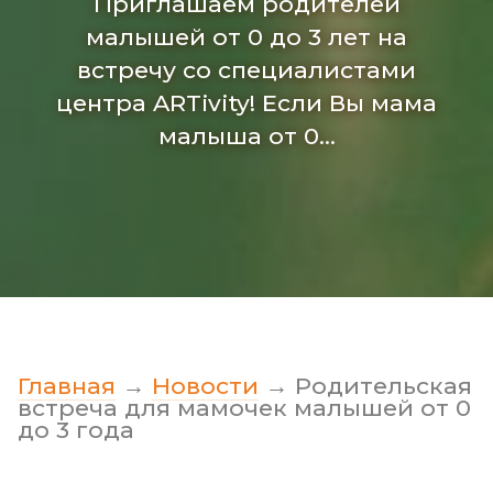
Приглашаем родителей
малышей от 0 до 3 лет на
встречу со специалистами
центра ARTivity! Если Вы мама
малыша от 0…
Главная
→
Новости
→
Родительская
встреча для мамочек малышей от 0
до 3 года