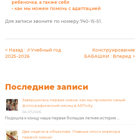
ребеночка, а также себя
• как мы можем помочь с адаптацией
Для записи звоните по номеру 740-15-51.
Навигация
🎉Учебный год
Конструирование
2025-2026
БАБАШКИ
по
записям
Последние записи
Завершилась первая смена: как мы прожили самый
фотографический месяц в ARTivity.
04.07.2026
Подошла к концу наша первая большая летняя история …
Две недели в объективе. Главные итоги экватора
первой смены!